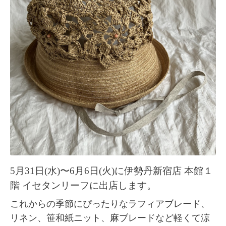
5月31日(水)〜6月6日(火)に伊勢丹新宿店 本館１
階 イセタンリーフに出店します。
これからの季節にぴったりなラフィアブレード、
リネン、笹和紙ニット、麻ブレードなど軽くて涼