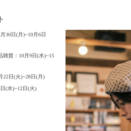
ト
30日(月)~10月6日
貨：10月9日(水)~15
2日(火)~28日(月)
(水)~12日(火)