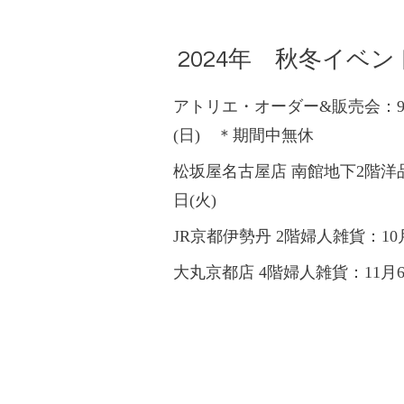
2024年 秋冬イベン
アトリエ・オーダー
&販売会：9月
(日) ＊期間中無休
松坂屋名古屋店 南館地下2階洋品雑
日(火)
JR京都伊勢丹 2階婦人雑貨：10月2
大丸京都店 4階婦人雑貨：11月6日