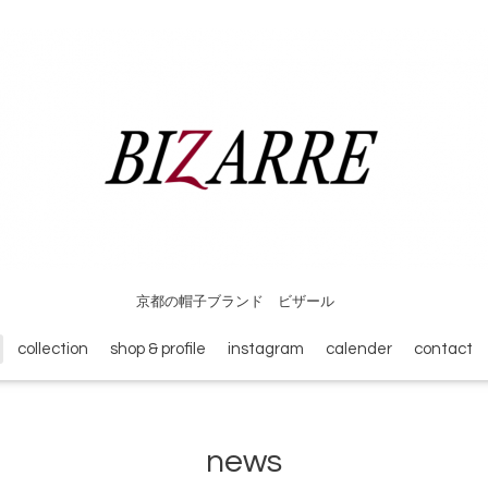
京都の帽子ブランド ビザール
collection
shop & profile
instagram
calender
contact
news